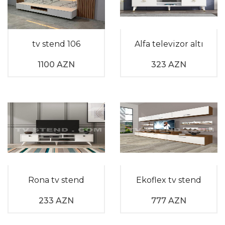
tv stend 106
Alfa televizor altı
1100 AZN
323 AZN
Rona tv stend
Ekoflex tv stend
233 AZN
777 AZN