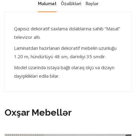
Məlumat
Özəllikləri
Rəylər
Qapısız dekoratif saxlama dolablarına sahib “Masal”
televizor altı.
Laminatdan hazırlanan dekoratif mebelin uzunluğu
1.20 m, hündürlüyü 48 sm, dərinliyi 35 smdir.
Model üzərində istəyə bağlı olaraq ölçü və dizayn
dəyişiklikləri edilə bilər.
Oxşar Mebellər