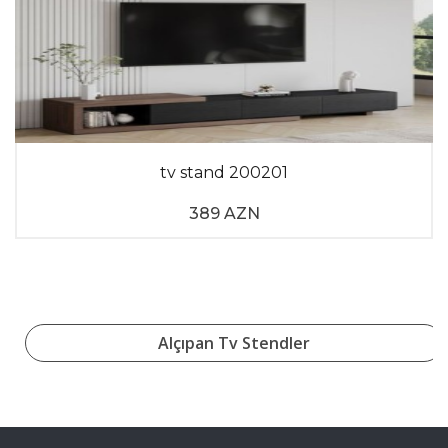
tv stand 200201
389 AZN
Alçıpan Tv Stendler