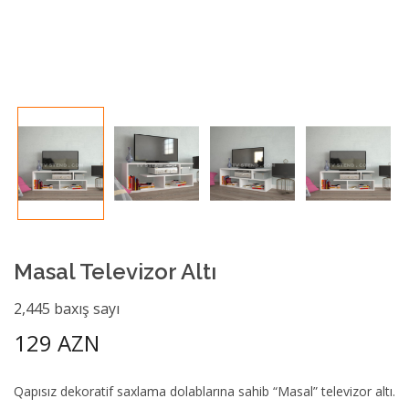
Masal Televizor Altı
2,445 baxış sayı
129 AZN
Qapısız dekoratif saxlama dolablarına sahib “Masal” televizor altı.