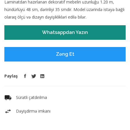
Laminatdan hazırlanan dekoratif mebelin uzunluğu 1.20 m,
hündürlüyü 48 sm, dərinliyi 35 smdir. Model üzərində istəyə bağlı
olaraq ölçü və dizayn dəyişiklikləri edilə bilər.
Whatsappdan Yazın
Zəng Et
Paylaş
Sürətli çatdırılma
Dəyişdirmə imkanı