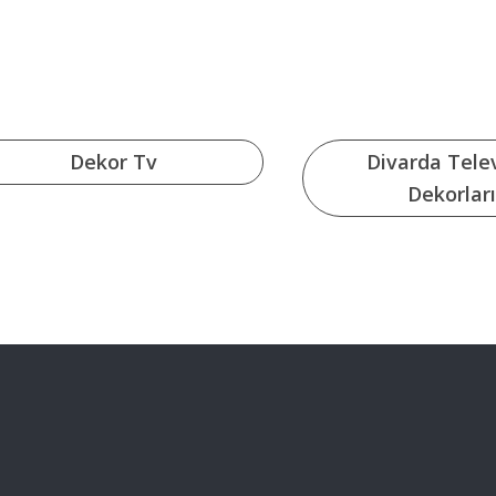
Dekor Tv
Divarda Tele
Dekorları