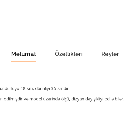
Məlumat
Özəllikləri
Rəylər
ündürlüyü 48 sm, dərinliyi 35 smdir.
edilmişdir və model üzərində ölçü, dizyan dəyişikliyi edilə bilər.