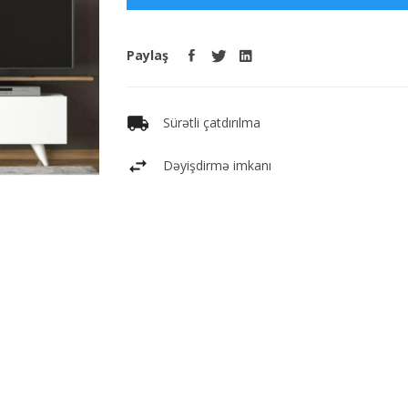
Paylaş
Sürətli çatdırılma
Dəyişdirmə imkanı