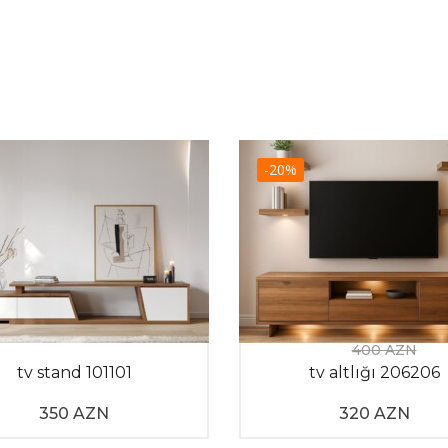
-20%
400 AZN
tv stand 101101
tv altlığı 206206
350 AZN
320 AZN