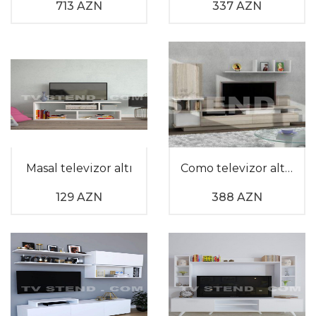
713 AZN
337 AZN
Masal televizor altı
Como televizor altlığı
129 AZN
388 AZN