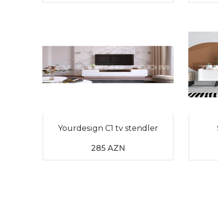
Yourdesign C1 tv stendler
285 AZN