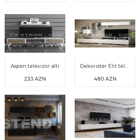
Aspen televizor altı
Dekorister Elit televizor altlığı
233 AZN
480 AZN