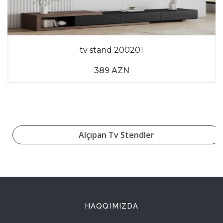
tv stand 200201
389 AZN
Alçıpan Tv Stendler
HAQQIMIZDA