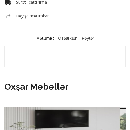
Sürətli çatdırılma
Dəyişdirmə imkanı
Məlumat
Özəllikləri
Rəylər
Oxşar Mebellər