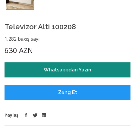
Televizor Alti 100208
1,282 baxış sayı
630 AZN
Whatsappdan Yazın
Zəng Et
Paylaş