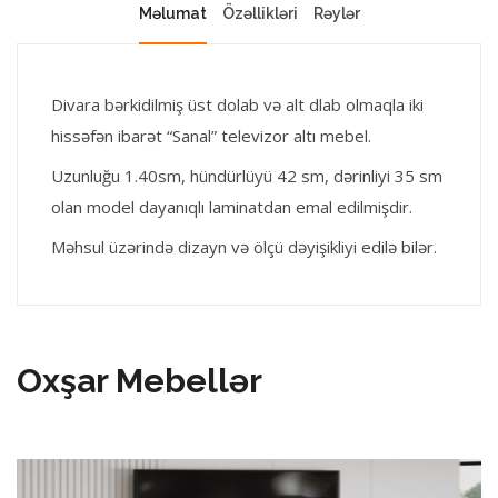
Məlumat
Özəllikləri
Rəylər
Divara bərkidilmiş üst dolab və alt dlab olmaqla iki
hissəfən ibarət “Sanal” televizor altı mebel.
Uzunluğu 1.40sm, hündürlüyü 42 sm, dərinliyi 35 sm
olan model dayanıqlı laminatdan emal edilmişdir.
Məhsul üzərində dizayn və ölçü dəyişikliyi edilə bilər.
Oxşar Mebellər