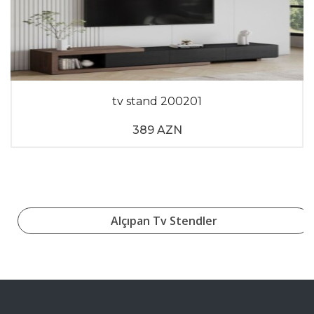
tv stand 200201
389 AZN
Alçıpan Tv Stendler