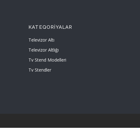
KATEQORIYALAR
Televizor Altı
Televizor Altlığı
Tv Stend Modelleri
Tv Stendler