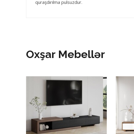
quraşdırılma pulsuzdur.
Oxşar Mebellər