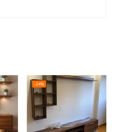
-24%
-19