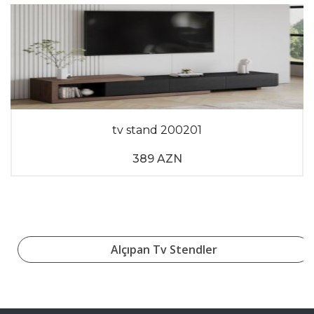
tv stand 200201
389 AZN
Alçıpan Tv Stendler