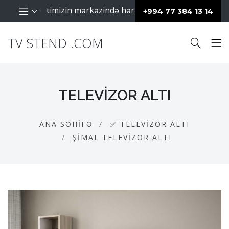
aq fəaliyyətimizin mərkəzində hər zaman müştərilərimiz daya
+994 77 384 13 14
TV STEND .COM
TELEVIZOR ALTI
ANA SƏHIFƏ
✅ TELEVIZOR ALTI
ŞIMAL TELEVIZOR ALTI