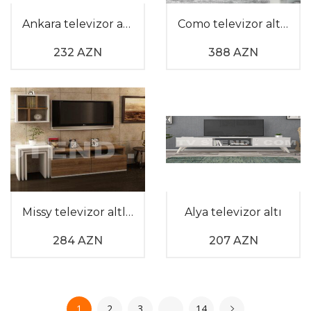
Ankara televizor altlığı
Como televizor altlığı
232 AZN
388 AZN
Missy televizor altlığı
Alya televizor altı
284 AZN
207 AZN
1
2
3
…
14