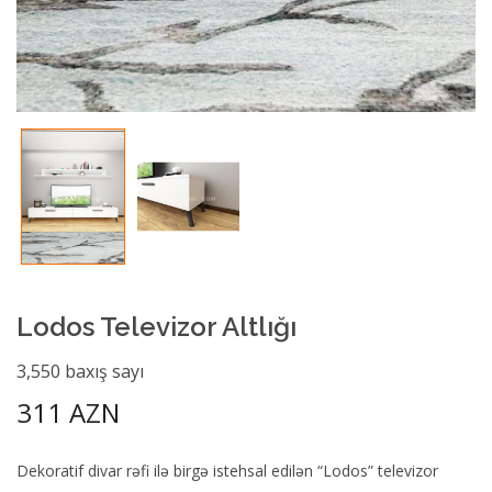
Lodos Televizor Altlığı
3,550 baxış sayı
311 AZN
Dekoratif divar rəfi ilə birgə istehsal edilən “Lodos” televizor