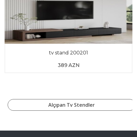
tv stand 200201
389 AZN
Alçıpan Tv Stendler