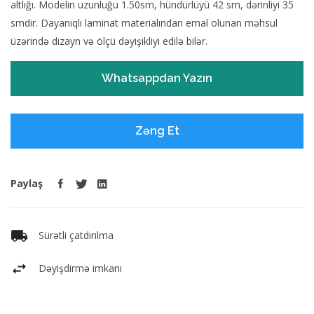
altlığı. Modelin uzunluğu 1.50sm, hündürlüyü 42 sm, dərinliyi 35
smdir. Dayanıqlı laminat materialından emal olunan məhsul
üzərində dizayn və ölçü dəyişikliyi edilə bilər.
Whatsappdan Yazın
Zəng Et
Paylaş
Sürətli çatdırılma
Dəyişdirmə imkanı